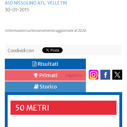
ASD NISSOLINO ATL. VELLETRI
30-01-2015
Informazioni sul tesseramento aggiornate al 2026
Condividi con
Risultati
Primati
Seguici su:
Storico
50 METRI