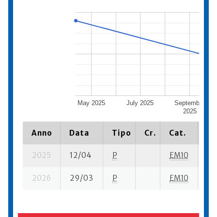
May 2025
July 2025
September
2025
Anno
Data
Tipo
Cr.
Cat.
Pi
2025
12/04
P
EM10
1 s
2026
29/03
P
EM10
4 s