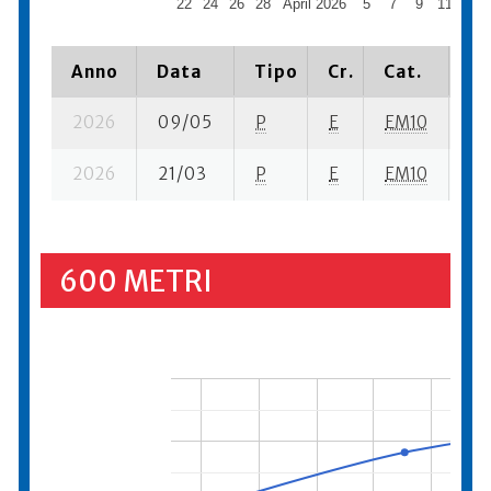
22
24
26
28
April 2026
5
7
9
11
13
Anno
Data
Tipo
Cr.
Cat.
Pi
2026
09/05
P
E
EM10
3 
2026
21/03
P
E
EM10
1 
600 METRI