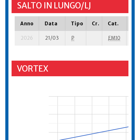
SALTO IN LUNGO/LJ
Anno
Data
Tipo
Cr.
Cat.
Pia
2026
21/03
P
EM10
5 s
VORTEX