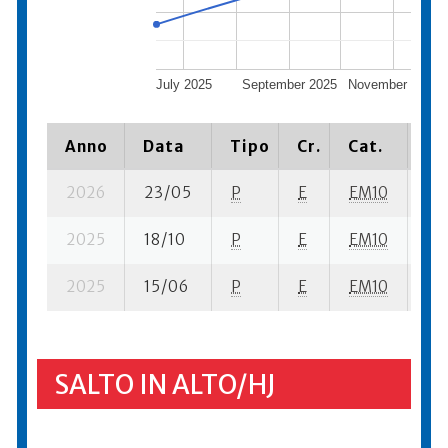
July 2025
September 2025
November 2025
Anno
Data
Tipo
Cr.
Cat.
Pi
2026
23/05
P
E
EM10
2 s
2025
18/10
P
E
EM10
2 s
2025
15/06
P
E
EM10
1 s
SALTO IN ALTO/HJ