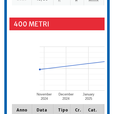
400 METRI
November
December
January
Febru
2024
2024
2025
202
Anno
Data
Tipo
Cr.
Cat.
Pi