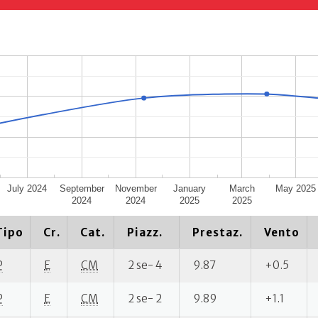
July 2024
September
November
January
March
May 2025
2024
2024
2025
2025
Tipo
Cr.
Cat.
Piazz.
Prestaz.
Vento
P
E
CM
2 se- 4
9.87
+0.5
P
E
CM
2 se- 2
9.89
+1.1