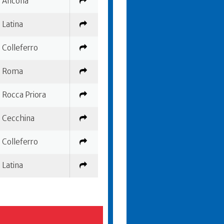
Ancona
Latina
Colleferro
Roma
Rocca Priora
Cecchina
Colleferro
Latina