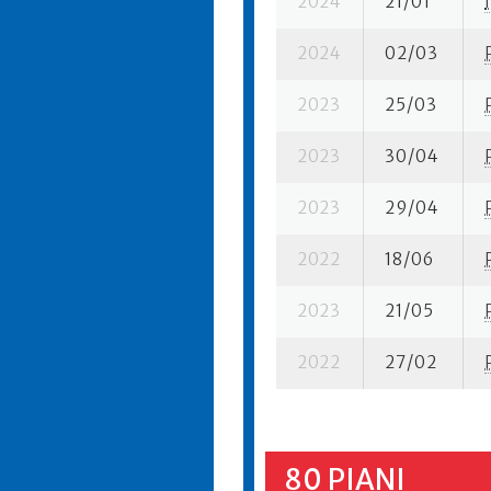
2024
21/01
I
2024
02/03
2023
25/03
2023
30/04
2023
29/04
2022
18/06
2023
21/05
2022
27/02
80 PIANI