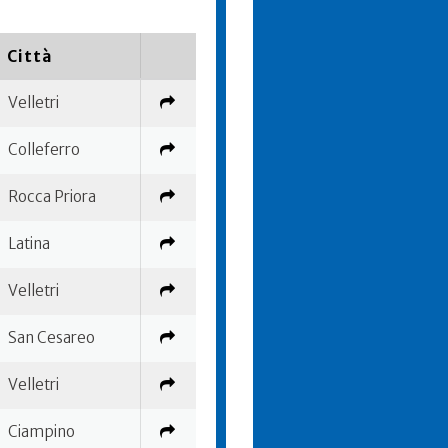
Città
Velletri
Colleferro
Rocca Priora
Latina
Velletri
San Cesareo
Velletri
Ciampino