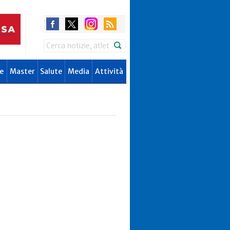
Search
e
Master
Salute
Media
Attività