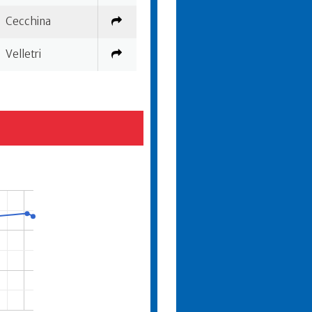
Cecchina
Velletri