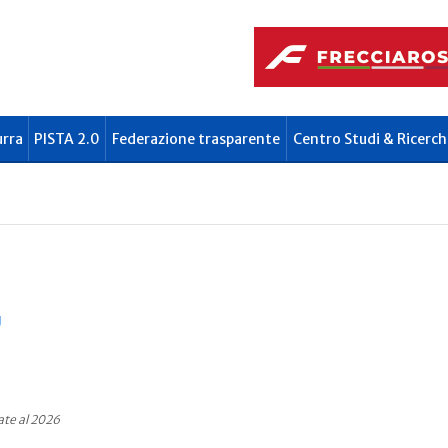
urra
PISTA 2.0
Federazione trasparente
Centro Studi & Ricerch
U
ate al 2026