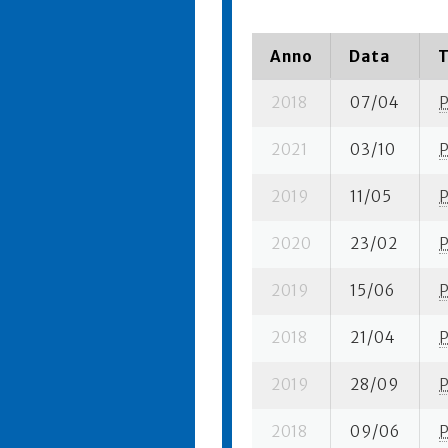
Anno
Data
T
2018
07/04
2021
03/10
2019
11/05
2020
23/02
2019
15/06
2018
21/04
2019
28/09
2018
09/06