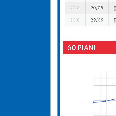
2018
20/05
2018
29/09
60 PIANI