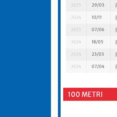
2025
29/03
2024
10/11
2025
07/06
2024
18/05
2024
23/03
2024
07/04
100 METRI