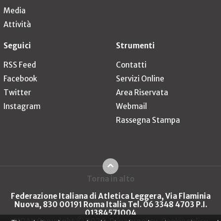
Media
Attività
Seguici
Strumenti
RSS Feed
Contatti
Facebook
Servizi Online
Twitter
Area Riservata
Instagram
Webmail
Rassegna Stampa
Torna in alto
Federazione Italiana di Atletica Leggera, Via Flaminia
Nuova, 830 00191 Roma Italia Tel. 06 3348 4703 P.I.
01384571004