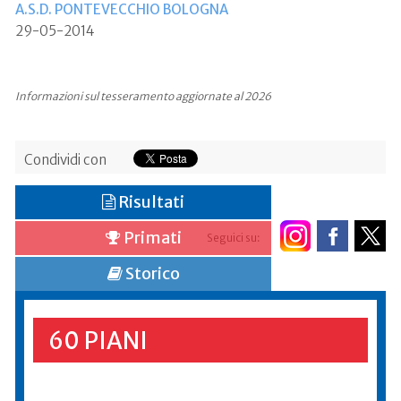
A.S.D. PONTEVECCHIO BOLOGNA
29-05-2014
Informazioni sul tesseramento aggiornate al 2026
Condividi con
Risultati
Primati
Seguici su:
Storico
60 PIANI