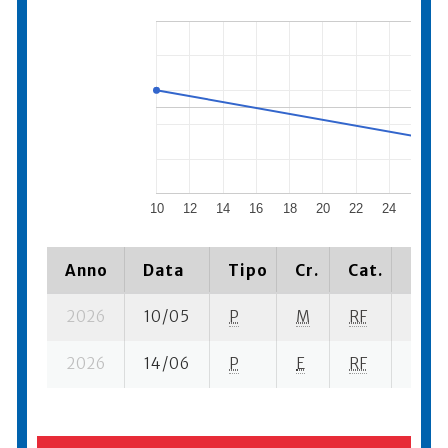
10
12
14
16
18
20
22
24
26
Anno
Data
Tipo
Cr.
Cat.
Piaz
2026
10/05
P
M
RF
4 se-
2026
14/06
P
E
RF
3 se-