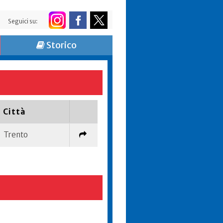
Seguici su:
Storico
Città
Trento