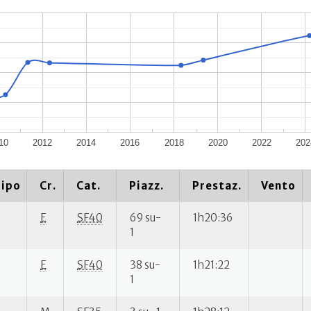
10
2012
2014
2016
2018
2020
2022
202
ipo
Cr.
Cat.
Piazz.
Prestaz.
Vento
E
SF40
69 su-
1h20:36
1
E
SF40
38 su-
1h21:22
1