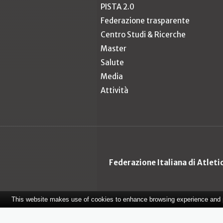
PISTA 2.0
Federazione trasparente
Centro Studi & Ricerche
Master
Salute
Media
Attività
Federazione Italiana di Atlet
This website makes use of cookies to enhance browsing experience and pr