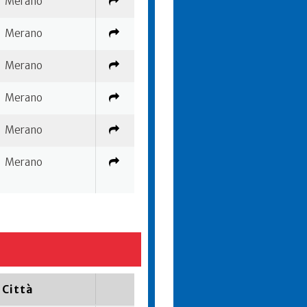
Merano
Merano
Merano
Merano
Merano
Merano
Città