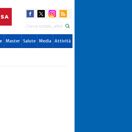
Search
e
Master
Salute
Media
Attività