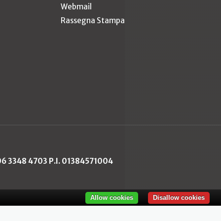
Webmail
Rassegna Stampa
 06 3348 4703 P.I. 01384571004
Allow cookies
Disallow cookies