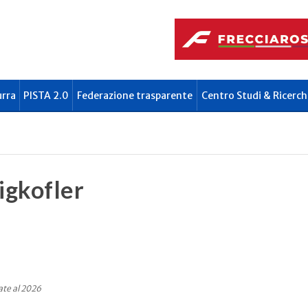
urra
PISTA 2.0
Federazione trasparente
Centro Studi & Ricerch
igkofler
ate al 2026