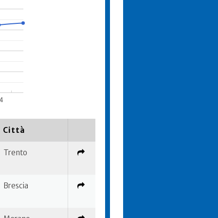
4
Città
Trento
Brescia