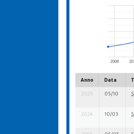
2008
20
Anno
Data
T
2025
05/10
S
2024
10/03
S