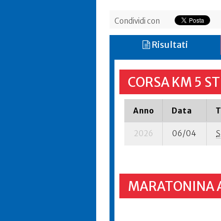
Condividi con
Risultati
CORSA KM 5 S
Anno
Data
T
2026
06/04
S
MARATONINA 