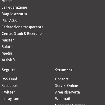
Home
La Federazione
Maglia azzurra
PISTA 2.0
Federazione trasparente
Centro Studi & Ricerche
Master
Salute
Media
Attività
Seguici
Strumenti
RSS Feed
Contatti
Facebook
Servizi Online
Twitter
Area Riservata
Instagram
Webmail