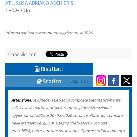
ATL. SUSA ADRIANO ASCHIERIS
11-02-2016
Informazioni sul tesseramento aggiornate al 2026
Condividi con
Risultati
Storico
Seguici su:
Attenzione:
le schede-atleti sono composte automaticamente
sulla base dei dati inseriti all'interno degli archivi nazionali
aggiornati dal 2005 al 06-08-2026. Se un risultato non compare
nelle graduatorie, quindi, è segno che lo stesso, con ogni
probabilità, non è stato ancora inserito. Il processo di inserimento