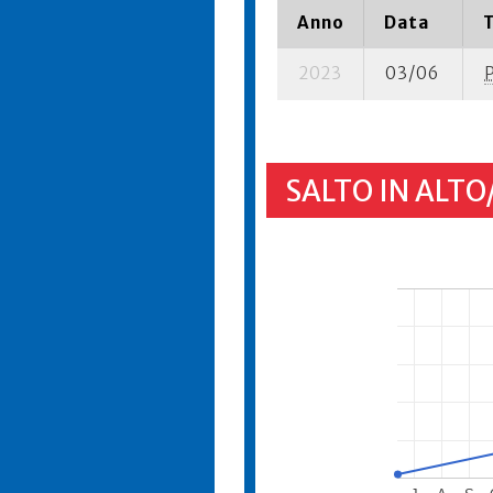
Anno
Data
2023
03/06
SALTO IN ALTO