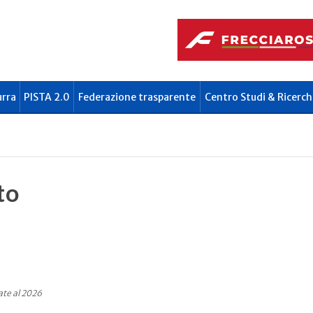
urra
PISTA 2.0
Federazione trasparente
Centro Studi & Ricerch
to
ate al 2026