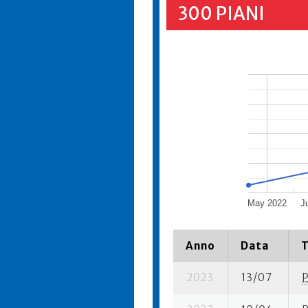
300 PIANI
May 2022
J
Anno
Data
T
2023
13/07