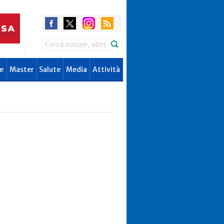
Search
e
Master
Salute
Media
Attività