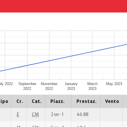
uly 2022
September
November
January
March
May 2023
2022
2022
2023
2023
ipo
Cr.
Cat.
Piazz.
Prestaz.
Vento
P
E
CM
2 se- 1
46.88