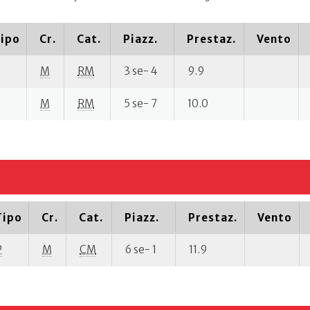
ipo
Cr.
Cat.
Piazz.
Prestaz.
Vento
M
RM
3 se- 4
9.9
M
RM
5 se- 7
10.0
Tipo
Cr.
Cat.
Piazz.
Prestaz.
Vento
P
M
CM
6 se- 1
11.9