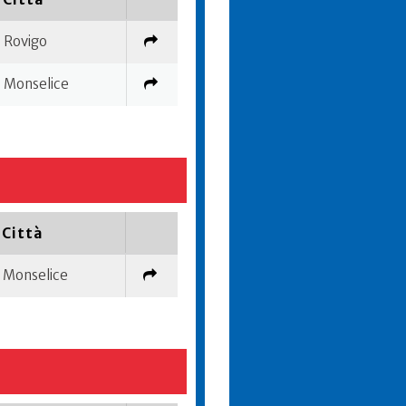
Rovigo
Monselice
Città
Monselice