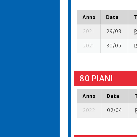
Anno
Data
T
2021
29/08
P
2021
30/05
P
80 PIANI
Anno
Data
2022
02/04