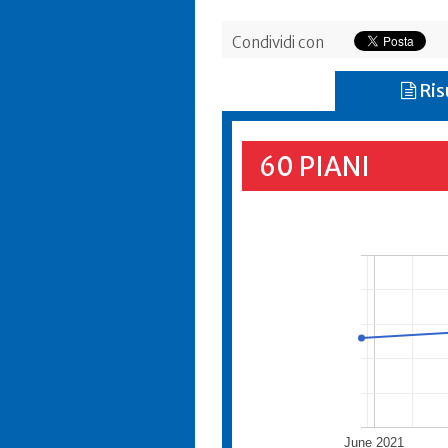
Condividi con
Ris
60 PIANI
June 2021