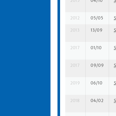
2015
04/10
2012
05/05
2013
13/09
2017
01/10
2017
09/09
2019
06/10
2018
04/02