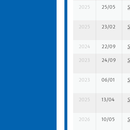
2025
25/05
2025
23/02
2024
22/09
2023
24/09
2023
06/01
2025
13/04
2026
10/05