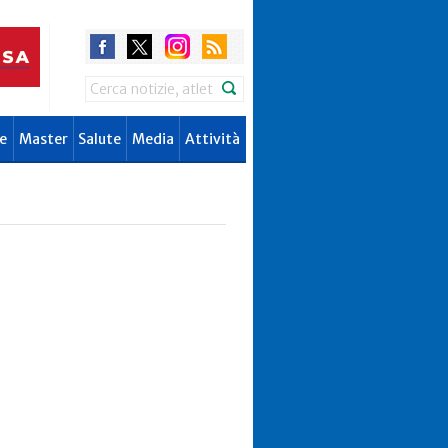
Search
e
Master
Salute
Media
Attività