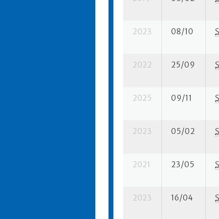
2023
08/10
2022
25/09
2025
09/11
2023
05/02
2021
23/05
2023
16/04