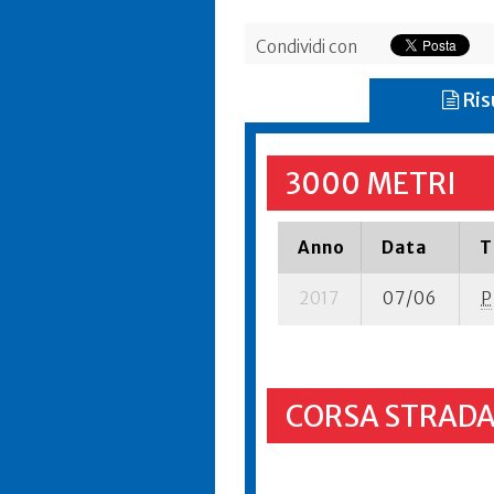
Condividi con
Ris
3000 METRI
Anno
Data
T
2017
07/06
P
CORSA STRADA