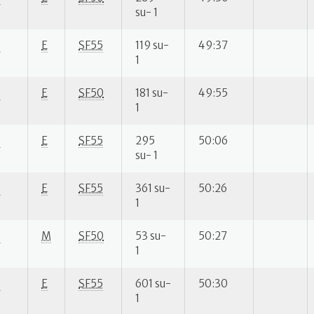
su- 1
S
E
SF55
119 su-
49:37
1
S
E
SF50
181 su-
49:55
1
S
E
SF55
295
50:06
su- 1
S
E
SF55
361 su-
50:26
1
S
M
SF50
53 su-
50:27
1
S
E
SF55
601 su-
50:30
1