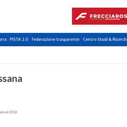
urra
PISTA 2.0
Federazione trasparente
Centro Studi & Ricerch
ssana
ate al 2026