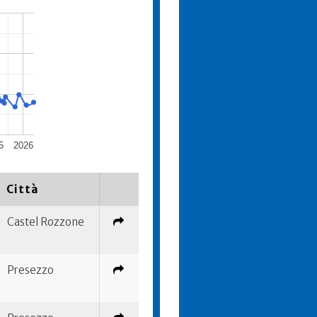
5
2026
Città
Castel Rozzone
Presezzo