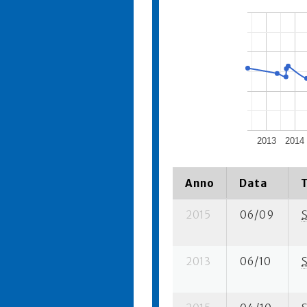
2013
2014
Anno
Data
2015
06/09
2013
06/10