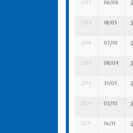
2015
06/06
2013
18/05
2018
07/10
2013
08/09
2014
31/05
2021
03/10
2021
14/11