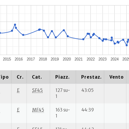
2015
2016
2017
2018
2019
2020
2021
2022
2023
2024
202
Tipo
Cr.
Cat.
Piazz.
Prestaz.
Vento
S
E
SF45
127 su-
43:05
1
S
E
MF45
163 su-
44:39
1