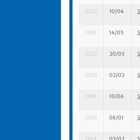
2022
10/04
2016
14/05
2022
20/03
2020
02/02
2018
10/06
2022
06/01
2019
03/02