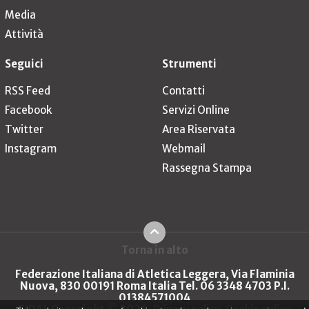
Media
Attività
Seguici
Strumenti
RSS Feed
Contatti
Facebook
Servizi Online
Twitter
Area Riservata
Instagram
Webmail
Rassegna Stampa
Torna in alto
Federazione Italiana di Atletica Leggera, Via Flaminia
Nuova, 830 00191 Roma Italia Tel. 06 3348 4703 P.I.
01384571004