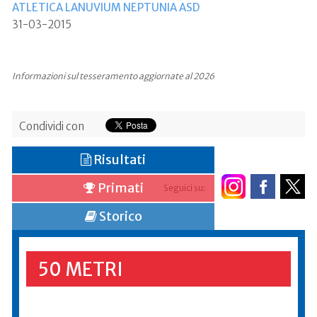
ATLETICA LANUVIUM NEPTUNIA ASD
31-03-2015
Informazioni sul tesseramento aggiornate al 2026
Condividi con
Risultati
Primati
Seguici su:
Storico
50 METRI