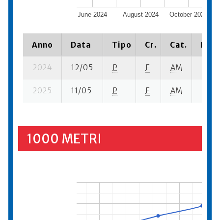
June 2024
August 2024
October 2024
Anno
Data
Tipo
Cr.
Cat.
Piaz
2024
12/05
P
E
AM
7 se-
2025
11/05
P
E
AM
9 se-
1000 METRI