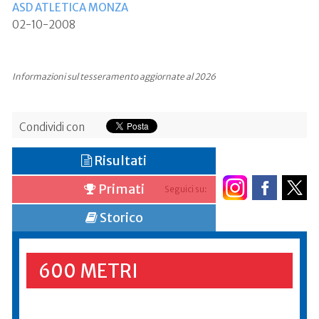
ASD ATLETICA MONZA
02-10-2008
Informazioni sul tesseramento aggiornate al 2026
Condividi con
Risultati
Primati
Seguici su:
Storico
600 METRI