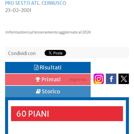
PRO SESTO ATL. CERNUSCO
23-02-2001
Informazioni sul tesseramento aggiornate al 2026
Condividi con
Risultati
Primati
Seguici su:
Storico
60 PIANI