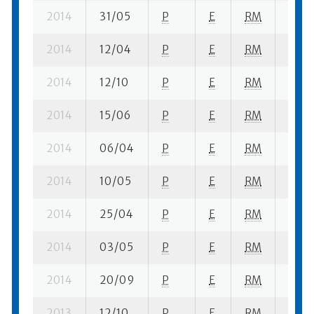
2014
31/05
P
E
RM
4 se-
2014
12/04
P
E
RM
1 se- 
2014
12/10
P
E
RM
1 se- 
2014
15/06
P
E
RM
3 su-
2014
06/04
P
E
RM
2 se-
2014
10/05
P
E
RM
4 se-
2014
25/04
P
E
RM
4 se-
2014
03/05
P
E
RM
5 se-
2014
20/09
P
E
RM
3 se-
2013
12/10
P
E
RM
4 se-