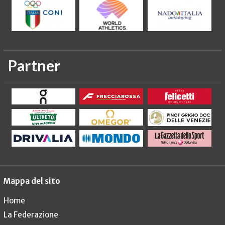
Partner
Mappa del sito
Home
La Federazione