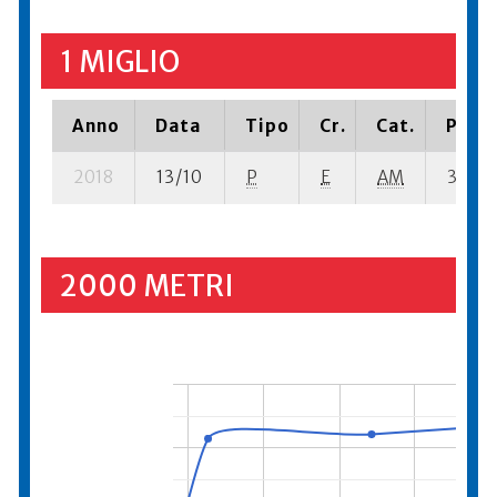
1 MIGLIO
Anno
Data
Tipo
Cr.
Cat.
Piazz
2018
13/10
P
E
AM
3 se- 
2000 METRI