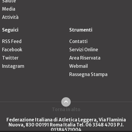
Salute
Media
Attività
Seguici
Strumenti
RSS Feed
Contatti
Facebook
Servizi Online
Twitter
Area Riservata
Instagram
Webmail
Rassegna Stampa
Torna in alto
Federazione Italiana di Atletica Leggera, Via Flaminia
Nuova, 830 00191 Roma Italia Tel. 06 3348 4703 P.I.
01384571004