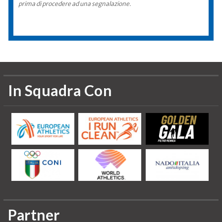
prima di procedere ad una segnalazione.
In Squadra Con
Partner