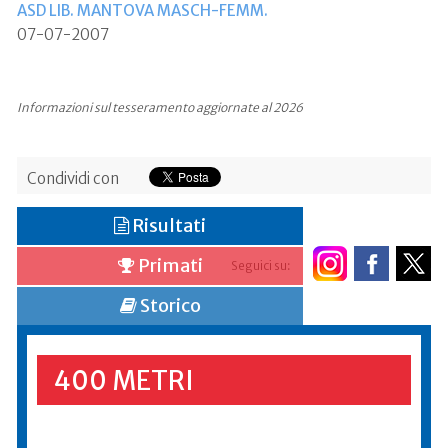
ASD LIB. MANTOVA MASCH-FEMM.
07-07-2007
Informazioni sul tesseramento aggiornate al 2026
Condividi con
Risultati
Primati
Seguici su:
Storico
400 METRI