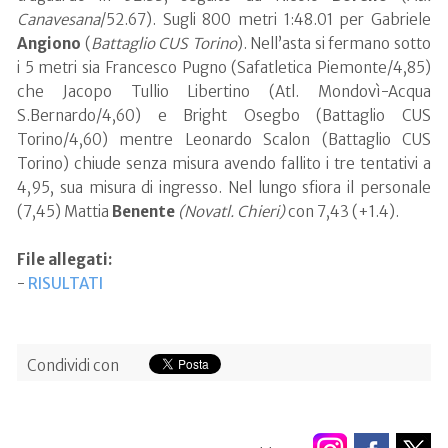
Canavesana
/52.67). Sugli 800 metri 1:48.01 per Gabriele
Angiono
(
Battaglio CUS Torino
). Nell’asta si fermano sotto
i 5 metri sia Francesco Pugno (Safatletica Piemonte/4,85)
che Jacopo Tullio Libertino (Atl. Mondovì-Acqua
S.Bernardo/4,60) e Bright Osegbo (Battaglio CUS
Torino/4,60) mentre Leonardo Scalon (Battaglio CUS
Torino) chiude senza misura avendo fallito i tre tentativi a
4,95, sua misura di ingresso. Nel lungo sfiora il personale
(7,45) Mattia
Benente
(Novatl. Chieri)
con 7,43 (+1.4).
File allegati:
-
RISULTATI
Condividi con