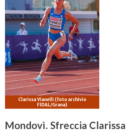
Clarissa Vianelli (foto archivio
FIDAL/Grana)
Mondovì. Sfreccia Clarissa