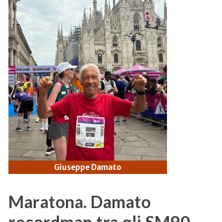
Giuseppe Damato
Maratona. Damato
recordman tra gli SM90