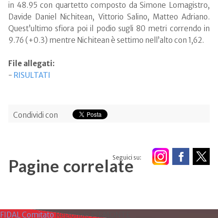
in 48.95 con quartetto composto da Simone Lomagistro,
Davide Daniel Nichitean, Vittorio Salino, Matteo Adriano.
Quest’ultimo sfiora poi il podio sugli 80 metri correndo in
9.76 (+0.3) mentre Nichitean è settimo nell’alto con 1,62.
File allegati:
-
RISULTATI
Condividi con
Seguici su:
Pagine correlate
FIDAL Comitato
Regionale PIEMONTE