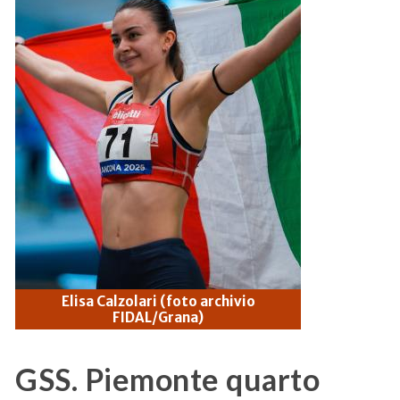
Elisa Calzolari (foto archivio
FIDAL/Grana)
GSS. Piemonte quarto