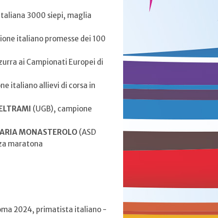
italiana 3000 siepi, maglia
ione italiano promesse dei 100
zzurra ai Campionati Europei di
 italiano allievi di corsa in
BELTRAMI
(UGB), campione
 MARIA MONASTEROLO
(ASD
zza maratona
Roma 2024, primatista italiano -