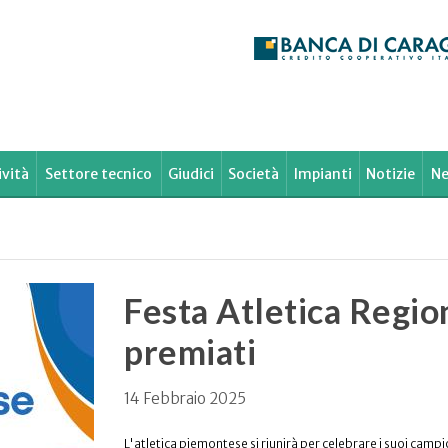
ività
Settore tecnico
Giudici
Società
Impianti
Notizie
Ne
Festa Atletica Regio
premiati
14 Febbraio 2025
L'atletica piemontese si riunirà per celebrare i suoi cam