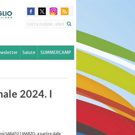
Search
wsletter
Salute
SUMMERCAMP
nale 2024. I
pioni SABATO 1 MARZO, a partire dalle