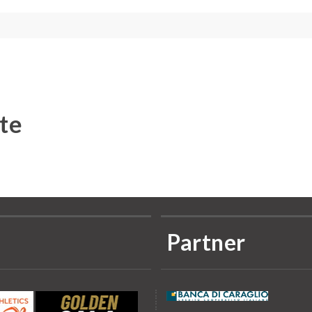
te
Partner