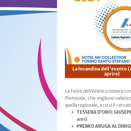
La locandina dell'evento (
aprire)
La Festa dell'Atletica inizierà c
Piemonte, che vogliono valorizzare
quella regionale, a cui si è cerca
TESSERA D’ORO: GIUSE
anni)
PREMIO ARUGA AL DIRI