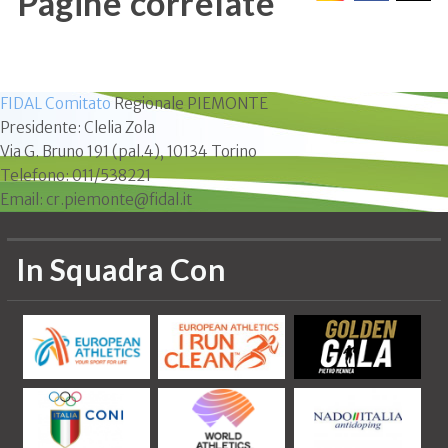
Pagine correlate
FIDAL Comitato
Regionale PIEMONTE
Presidente: Clelia Zola
Via G. Bruno 191 (pal.4), 10134 Torino
Telefono: 011/538221
Email: cr.piemonte@fidal.it
In Squadra Con