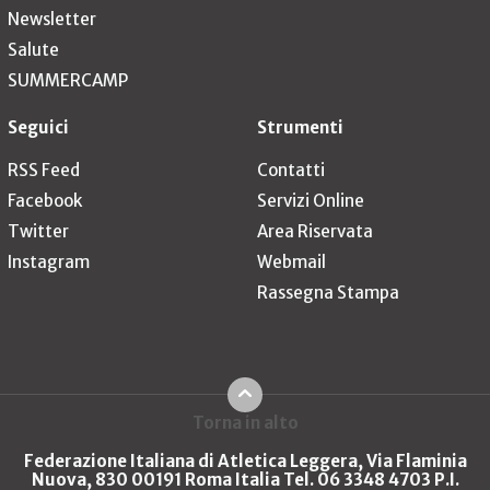
Newsletter
Salute
SUMMERCAMP
Seguici
Strumenti
RSS Feed
Contatti
Facebook
Servizi Online
Twitter
Area Riservata
Instagram
Webmail
Rassegna Stampa
Torna in alto
Federazione Italiana di Atletica Leggera, Via Flaminia
Nuova, 830 00191 Roma Italia Tel. 06 3348 4703 P.I.