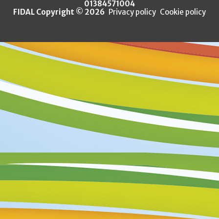
01384571004
FIDAL Copyright © 2026
Privacy policy
Cookie policy