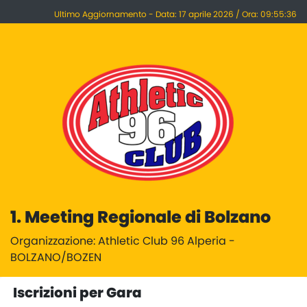
Ultimo Aggiornamento - Data: 17 aprile 2026 / Ora: 09:55:36
1. Meeting Regionale di Bolzano
Organizzazione: Athletic Club 96 Alperia -
BOLZANO/BOZEN
Iscrizioni per Gara