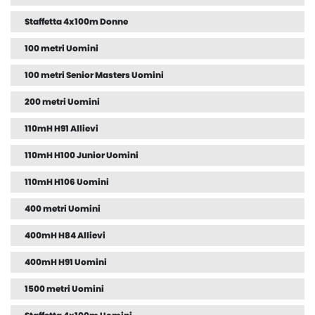
Staffetta 4x100m Donne
100 metri Uomini
100 metri Senior Masters Uomini
200 metri Uomini
110mH H91 Allievi
110mH H100 Junior Uomini
110mH H106 Uomini
400 metri Uomini
400mH H84 Allievi
400mH H91 Uomini
1500 metri Uomini