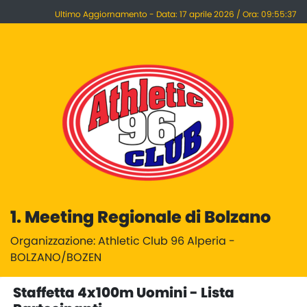
Ultimo Aggiornamento - Data: 17 aprile 2026 / Ora: 09:55:37
1. Meeting Regionale di Bolzano
Organizzazione: Athletic Club 96 Alperia -
BOLZANO/BOZEN
Staffetta 4x100m Uomini - Lista