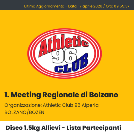
Ultimo Aggiornamento - Data: 17 aprile 2026 / Ora: 09:55:37
1. Meeting Regionale di Bolzano
Organizzazione: Athletic Club 96 Alperia -
BOLZANO/BOZEN
Disco 1.5kg Allievi - Lista Partecipanti