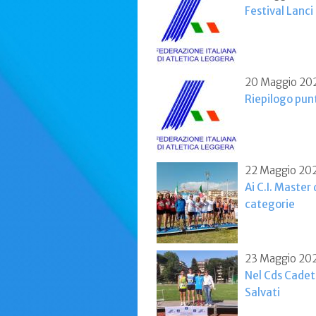
Festival Lanci
20 Maggio 20
Riepilogo pun
22 Maggio 20
Ai C.I. Master
categorie
23 Maggio 20
Nel Cds Cadet
Salvati