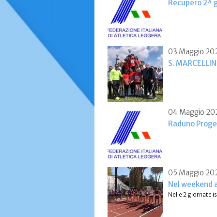
Recupero 2^ g
03 Maggio 20
S. MARCELLIN
04 Maggio 20
Raduno Proget
05 Maggio 20
Nel weekend al
Nelle 2 giornate is