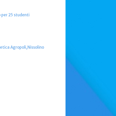
o per 25 studenti
letica Agropoli,Nissolino