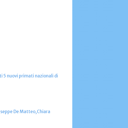
i 5 nuovi primati nazionali di
iuseppe De Matteo,Chiara