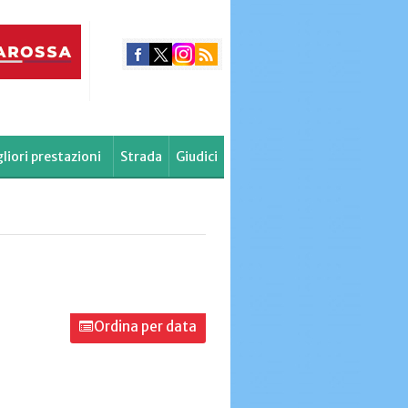
liori prestazioni
Strada
Giudici
Ordina per data