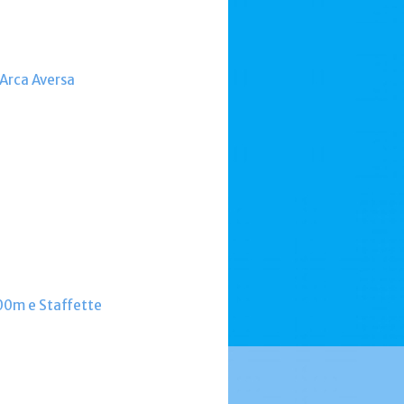
 Arca Aversa
000m e Staffette