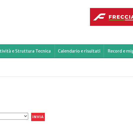
tività e Struttura Tecnica
Calendario e risultati
Record e mig