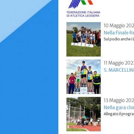
10 Maggio 20
Nella Finale 
Sul podio anche i
11 Maggio 202
S. MARCELLIN
13 Maggio 20
Nella gara clo
Allegato il progra