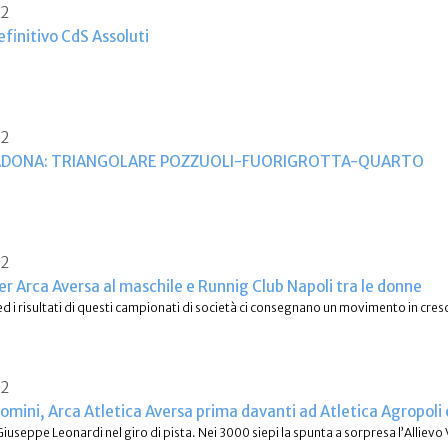
22
initivo CdS Assoluti
22
ADONA: TRIANGOLARE POZZUOLI-FUORIGROTTA-QUARTO
22
er Arca Aversa al maschile e Runnig Club Napoli tra le donne
ed i risultati di questi campionati di società ci consegnano un movimento in cres
22
omini, Arca Atletica Aversa prima davanti ad Atletica Agropoli
iuseppe Leonardi nel giro di pista. Nei 3000 siepi la spunta a sorpresa l’Allie