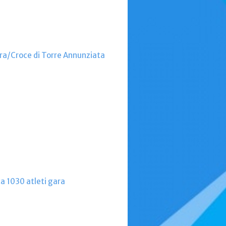
ora/Croce di Torre Annunziata
ca 1030 atleti gara