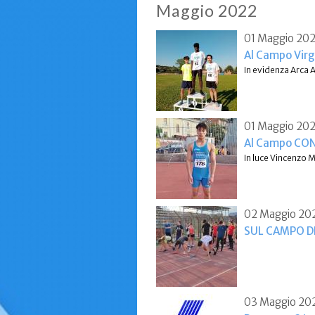
Maggio 2022
01 Maggio 20
Al Campo Virg
In evidenza Arca 
01 Maggio 20
Al Campo CONI
In luce Vincenzo
02 Maggio 20
SUL CAMPO D
03 Maggio 20