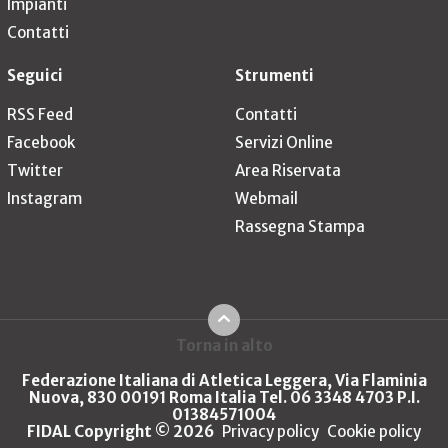
Impianti
Contatti
Seguici
Strumenti
RSS Feed
Contatti
Facebook
Servizi Online
Twitter
Area Riservata
Instagram
Webmail
Rassegna Stampa
Torna in alto
Federazione Italiana di Atletica Leggera, Via Flaminia
Nuova, 830 00191 Roma Italia Tel. 06 3348 4703 P.I.
01384571004
FIDAL Copyright © 2026
Privacy policy
Cookie policy