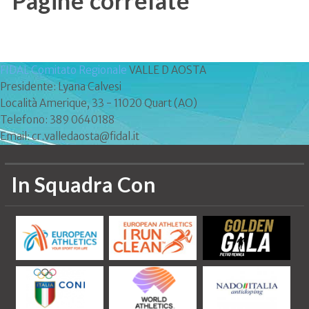
Pagine correlate
FIDAL Comitato Regionale
VALLE D AOSTA
Presidente: Lyana Calvesi
Località Amerique, 33 - 11020 Quart (AO)
Telefono: 389 0640188
Email: cr.valledaosta@fidal.it
In Squadra Con