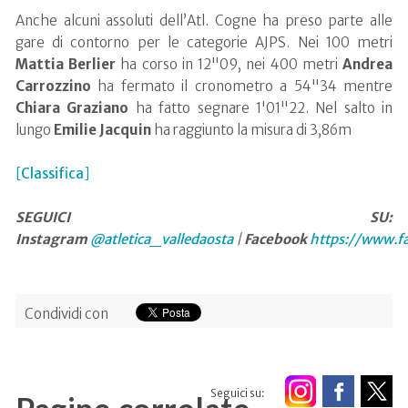
Anche alcuni assoluti dell’Atl. Cogne ha preso parte alle
gare di contorno per le categorie AJPS. Nei 100 metri
Mattia
Berlier
ha corso in 12"09, nei 400 metri
Andrea
Carrozzino
ha fermato il cronometro a 54"34 mentre
Chiara
Graziano
ha fatto segnare 1'01"22. Nel salto in
lungo
Emilie
Jacquin
ha raggiunto la misura di 3,86m
[
Classifica
]
SEGUICI SU:
Instagram
@atletica_valledaosta
|
Facebook
https://www.f
Condividi con
Seguici su: