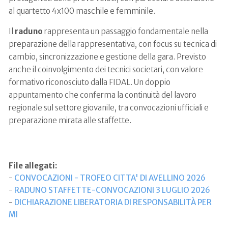
al quartetto 4x100 maschile e femminile.
Il
raduno
rappresenta un passaggio fondamentale nella
preparazione della rappresentativa, con focus su tecnica di
cambio, sincronizzazione e gestione della gara. Previsto
anche il coinvolgimento dei tecnici societari, con valore
formativo riconosciuto dalla FIDAL. Un doppio
appuntamento che conferma la continuità del lavoro
regionale sul settore giovanile, tra convocazioni ufficiali e
preparazione mirata alle staffette.
File allegati:
-
CONVOCAZIONI - TROFEO CITTA' DI AVELLINO 2026
-
RADUNO STAFFETTE-CONVOCAZIONI 3 LUGLIO 2026
-
DICHIARAZIONE LIBERATORIA DI RESPONSABILITÀ PER
MI