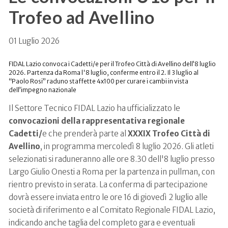
Trofeo ad Avellino
01 Luglio 2026
FIDAL Lazio convoca i Cadetti/e per il Trofeo Città di Avellino dell’8 luglio
2026. Partenza da Roma l'8 luglio, conferme entro il 2. Il 3 luglio al
“Paolo Rosi” raduno staffette 4x100 per curare i cambi in vista
dell’impegno nazionale
Il Settore Tecnico FIDAL Lazio ha ufficializzato le
convocazioni della rappresentativa regionale
Cadetti/
e che prenderà parte al
XXXIX Trofeo Città di
Avellino
, in programma mercoledì 8 luglio 2026. Gli atleti
selezionati si raduneranno alle ore 8.30 dell'8 luglio presso
Largo Giulio Onesti a Roma per la partenza in pullman, con
rientro previsto in serata. La conferma di partecipazione
dovrà essere inviata entro le ore 16 di giovedì 2 luglio alle
società di riferimento e al Comitato Regionale FIDAL Lazio,
indicando anche taglia del completo gara e eventuali