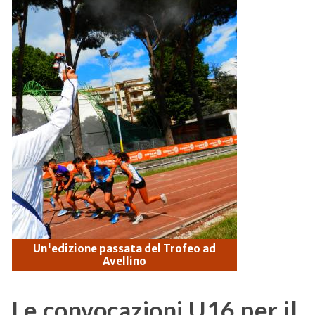
Un'edizione passata del Trofeo ad
Avellino
Le convocazioni U16 per il