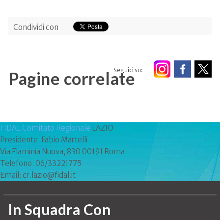
Condividi con
Seguici su:
Pagine correlate
FIDAL Comitato Regionale
LAZIO
Presidente: Fabio Martelli
Via Flaminia Nuova, 830 00191 Roma
Telefono: 06/33221775
Email: cr.lazio@fidal.it
In Squadra Con