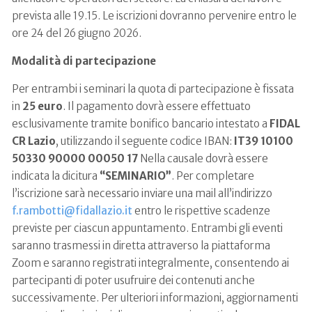
prevista alle 19.15. Le iscrizioni dovranno pervenire entro le
ore 24 del 26 giugno 2026.
Modalità di partecipazione
Per entrambi i seminari la quota di partecipazione è fissata
in
25 euro
. Il pagamento dovrà essere effettuato
esclusivamente tramite bonifico bancario intestato a
FIDAL
CR Lazio
, utilizzando il seguente codice IBAN:
IT39 10100
50330 90000 00050 17
Nella causale dovrà essere
indicata la dicitura
“SEMINARIO”
. Per completare
l’iscrizione sarà necessario inviare una mail all’indirizzo
f.rambotti@fidallazio.it
entro le rispettive scadenze
previste per ciascun appuntamento. Entrambi gli eventi
saranno trasmessi in diretta attraverso la piattaforma
Zoom e saranno registrati integralmente, consentendo ai
partecipanti di poter usufruire dei contenuti anche
successivamente. Per ulteriori informazioni, aggiornamenti