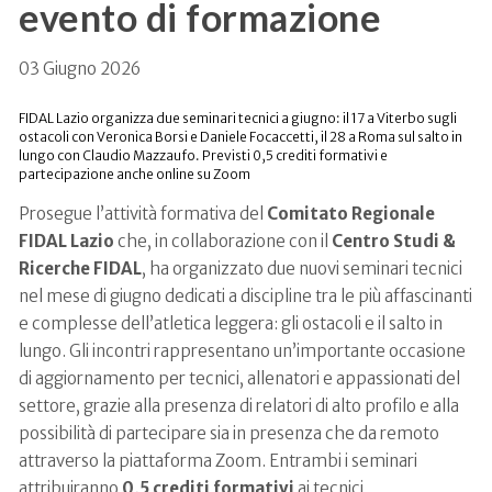
evento di formazione
03 Giugno 2026
FIDAL Lazio organizza due seminari tecnici a giugno: il 17 a Viterbo sugli
ostacoli con Veronica Borsi e Daniele Focaccetti, il 28 a Roma sul salto in
lungo con Claudio Mazzaufo. Previsti 0,5 crediti formativi e
partecipazione anche online su Zoom
Prosegue l’attività formativa del
Comitato Regionale
FIDAL Lazio
che, in collaborazione con il
Centro Studi &
Ricerche FIDAL
, ha organizzato due nuovi seminari tecnici
nel mese di giugno dedicati a discipline tra le più affascinanti
e complesse dell’atletica leggera: gli ostacoli e il salto in
lungo. Gli incontri rappresentano un’importante occasione
di aggiornamento per tecnici, allenatori e appassionati del
settore, grazie alla presenza di relatori di alto profilo e alla
possibilità di partecipare sia in presenza che da remoto
attraverso la piattaforma Zoom. Entrambi i seminari
attribuiranno
0,5 crediti formativi
ai tecnici