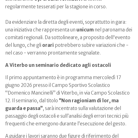
regolarmente tesserati per la stagione in corso.
Da evidenziare la diretta degli eventi, soprattutto in gara:
una iniziativa che rappresenta un
unicum
nel paronama dei
comitati regionali. Da sottolineare, a proposito dell'evento
del lungo, che gli
orari
potrebbero subire variazioni che -
nel caso - verranno prontamente segnalate.
A Viterbo un seminario dedicato agli ostacoli
Il primo appuntamento è in programma mercoledì 17
giugno 2026 presso il Campo Sportivo Scolastico
“Domenico Mancinelli” di Viterbo, in via Campo Scolastico
12. Il seminario, dal titolo
“Non ragioniam di lor, ma
guarda e passa”
, sarà incentrato sulla valutazione del
passaggio degli ostacoli e sull’analisi degli errori tecnici più
frequenti che emergono durante l’esecuzione del gesto.
A guidare i lavori saranno due figure di riferimento del