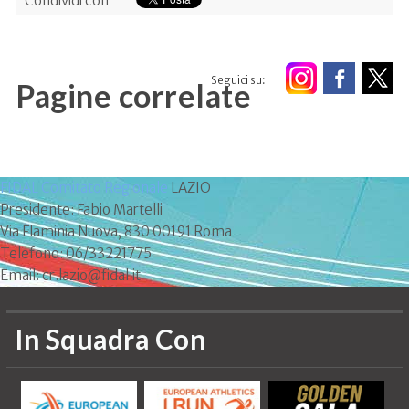
Condividi con
Seguici su:
Pagine correlate
FIDAL Comitato Regionale
LAZIO
Presidente: Fabio Martelli
Via Flaminia Nuova, 830 00191 Roma
Telefono: 06/33221775
Email: cr.lazio@fidal.it
In Squadra Con