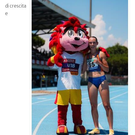
di crescita
e