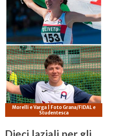
Morelli e Varga | Foto Grana/FIDAL e
Studentesca
Dieci laziali per gli