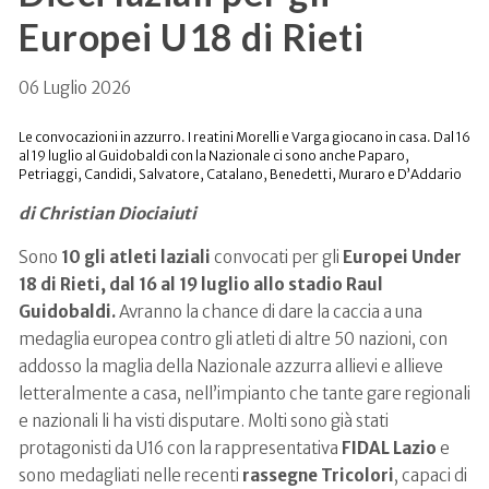
Europei U18 di Rieti
06 Luglio 2026
Le convocazioni in azzurro. I reatini Morelli e Varga giocano in casa. Dal 16
al 19 luglio al Guidobaldi con la Nazionale ci sono anche Paparo,
Petriaggi, Candidi, Salvatore, Catalano, Benedetti, Muraro e D’Addario
di Christian Diociaiuti
Sono
10 gli atleti laziali
convocati per gli
Europei Under
18 di Rieti, dal 16 al 19 luglio allo stadio Raul
Guidobaldi.
Avranno la chance di dare la caccia a una
medaglia europea contro gli atleti di altre 50 nazioni, con
addosso la maglia della Nazionale azzurra allievi e allieve
letteralmente a casa, nell’impianto che tante gare regionali
e nazionali li ha visti disputare. Molti sono già stati
protagonisti da U16 con la rappresentativa
FIDAL Lazio
e
sono medagliati nelle recenti
rassegne Tricolori
, capaci di