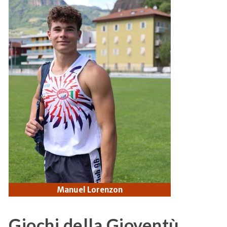
Manuel Lorenzon
Giochi della Gioventù,