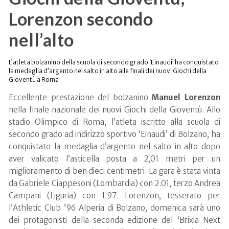
Lorenzon secondo
nell’alto
L’atleta bolzanino della scuola di secondo grado ‘Einaudi’ ha conquistato
la medaglia d’argento nel salto in alto alle finali dei nuovi Giochi della
Gioventù a Roma
Eccellente prestazione del bolzanino
Manuel Lorenzon
nella finale nazionale dei nuovi Giochi della Gioventù. Allo
stadio Olimpico di Roma, l’atleta iscritto alla scuola di
secondo grado ad indirizzo sportivo ‘Einaudi’ di Bolzano, ha
conquistato la medaglia d’argento nel salto in alto dopo
aver valicato l’asticella posta a 2,01 metri per un
miglioramento di ben dieci centimetri. La gara è stata vinta
da Gabriele Ciappesoni (Lombardia) con 2.01, terzo Andrea
Campani (Liguria) con 1.97. Lorenzon, tesserato per
l’Athletic Club ’96 Alperia di Bolzano, domenica sarà uno
dei protagonisti della seconda edizione del ‘Brixia Next