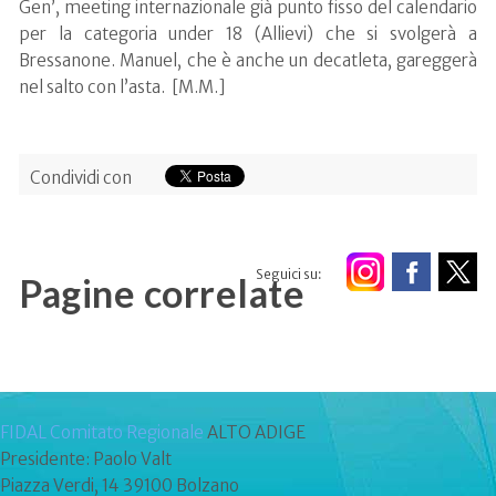
Gen’, meeting internazionale già punto fisso del calendario
per la categoria under 18 (Allievi) che si svolgerà a
Bressanone. Manuel, che è anche un decatleta, gareggerà
nel salto con l’asta. [M.M.]
Condividi con
Seguici su:
Pagine correlate
FIDAL Comitato Regionale
ALTO ADIGE
Presidente: Paolo Valt
Piazza Verdi, 14 39100 Bolzano