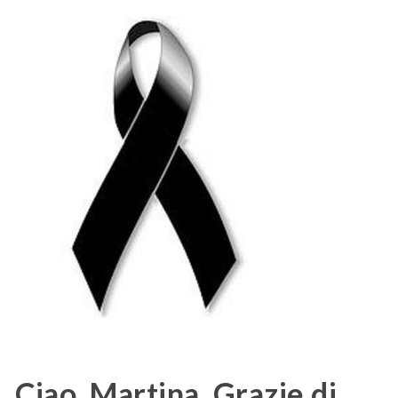
Ciao, Martina. Grazie di