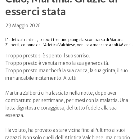
esserci stata
29 Maggio 2026
L'atletica trentina, lo sport trentino piange la scomparsa di Martina
Zulberti, colonna dell'Atletica Valchiese, venuta a mancare a soli 46 anni.
Troppo presto si è spento il suo sorriso.
Troppo presto è venuta meno la sua generosità.
Troppo presto mancherà la sua carica, la sua grinta, il suo
immancabile incitamento. A tutti.
Martina Zulberti ci ha lasciato nella notte, dopo aver
combattuto per settimane, per mesi con la malattia. Una
lotta dignitosa e coraggiosa, del tutto fedele alla sua
essenza.
Ha voluto, ha provato a stare vicina fino all'ultimo ai suoi
ragazzi. Non solo quelli dell'Atletica Valchiese, ma proprio