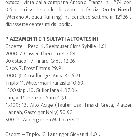
ostacoli vinta dalla campana Antonio Franza in 11”74 con
0.6 metri al secondo di vento in faccia, Greta Finardi
(Merano Atletica Running) ha concluso settima in 12”26 a
diciassette centesimi dal podio.
PIAZZAMENTI E RISULTATI ALTOATESINI
Cadette – Peso: 4. Seehauser Clara Sybille 11.61.
2000: 7. Gasser Theresa 6:57.68.
80 ostacoli: 7. Finardi Greta 12.26.
Disco: 7. Frost Emma 29.91.
1000: 9. Kruselburger Anna 3:06.71.
Triplo: 11. Mittermair Franziska 10.69.
1200 siepi: 10. Gufler Jana 4:07.06.
Lungo: 14. Renzler Anna 4.91.
4x100: 13. Alto Adige (Taufer Lisa, Finardi Greta, Platzer
Hannah, Gasteiger Nelly) 50.92.
300: 15. Andergassen Matilda 44.15.
Cadetti – Triplo: 12. Lanzinger Giovanni 11.01.