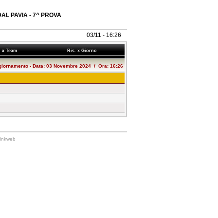
DAL PAVIA - 7^ PROVA
03/11 - 16:26
. x Team
Ris. x Giorno
giornamento - Data: 03 Novembre 2024 / Ora: 16:26
Linkweb