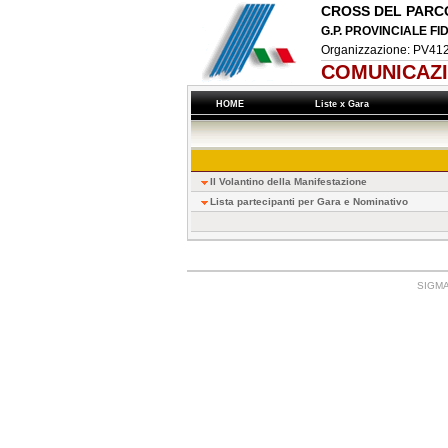
CROSS DEL PARC
G.P. PROVINCIALE FI
Organizzazione: PV41
COMUNICAZI
HOME
Liste x Gara
Il Volantino della Manifestazione
Lista partecipanti per Gara e Nominativo
SIGMA: