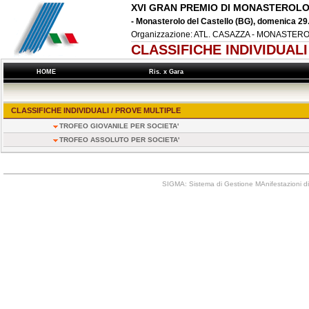
XVI GRAN PREMIO DI MONASTEROL
- Monasterolo del Castello (BG), domenica 29
Organizzazione: ATL. CASAZZA - MONASTE
CLASSIFICHE INDIVIDUAL
HOME
Ris. x Gara
CLASSIFICHE INDIVIDUALI / PROVE MULTIPLE
TROFEO GIOVANILE PER SOCIETA'
TROFEO ASSOLUTO PER SOCIETA'
SIGMA: Sistema di Gestione MAnifestazioni di 