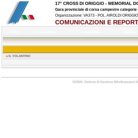
17° CROSS DI ORIGGIO - MEMORIAL 
Gara provinciale di corsa campestre categorie C
Organizzazione: VA373 - POL. AIROLDI ORIGGIO
COMUNICAZIONI E REPOR
HOME
Liste x Gara
Liste x Team
Reports
IL VOLANTINO
SIGMA: Sistema di Gestione MAnifestazioni di 