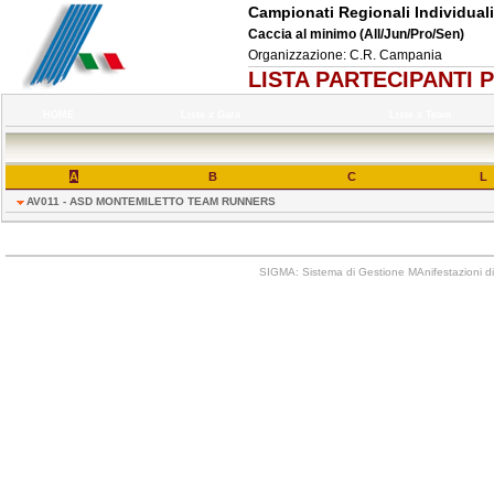
Campionati Regionali Individuali
Caccia al minimo (All/Jun/Pro/Sen)
Organizzazione: C.R. Campania
LISTA PARTECIPANTI 
HOME
Liste x Gara
Liste x Team
A
B
C
L
AV011 - ASD MONTEMILETTO TEAM RUNNERS
SIGMA: Sistema di Gestione MAnifestazioni di 