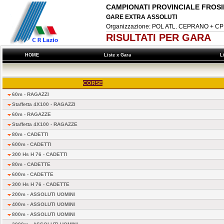
CAMPIONATI PROVINCIALE FROS
GARE EXTRA ASSOLUTI
Organizzazione: POL ATL. CEPRANO + 
RISULTATI PER GARA
HOME
Liste x Gara
L
CORSE
60m - RAGAZZI
Staffetta 4X100 - RAGAZZI
60m - RAGAZZE
Staffetta 4X100 - RAGAZZE
80m - CADETTI
600m - CADETTI
300 Hs H 76 - CADETTI
80m - CADETTE
600m - CADETTE
300 Hs H 76 - CADETTE
200m - ASSOLUTI UOMINI
400m - ASSOLUTI UOMINI
800m - ASSOLUTI UOMINI