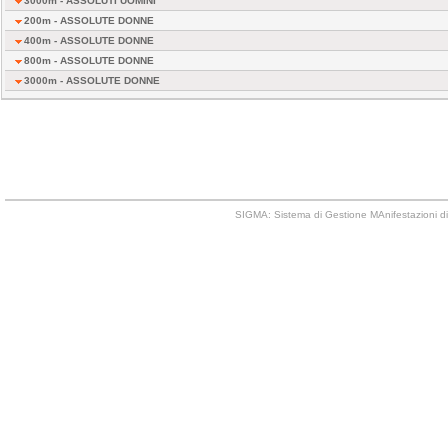
3000m - ASSOLUTI UOMINI
200m - ASSOLUTE DONNE
400m - ASSOLUTE DONNE
800m - ASSOLUTE DONNE
3000m - ASSOLUTE DONNE
SIGMA: Sistema di Gestione MAnifestazioni di 