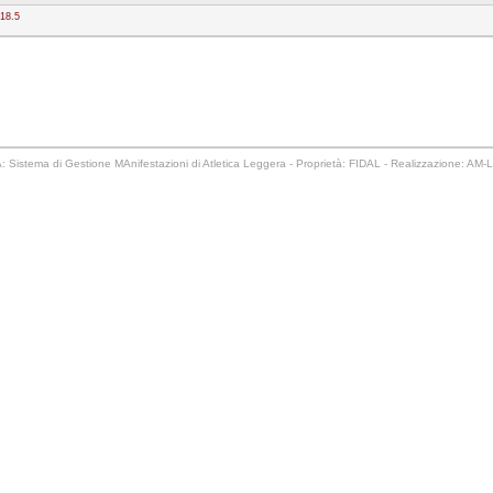
 18.5
 Sistema di Gestione MAnifestazioni di Atletica Leggera - Proprietà: FIDAL - Realizzazione: AM-