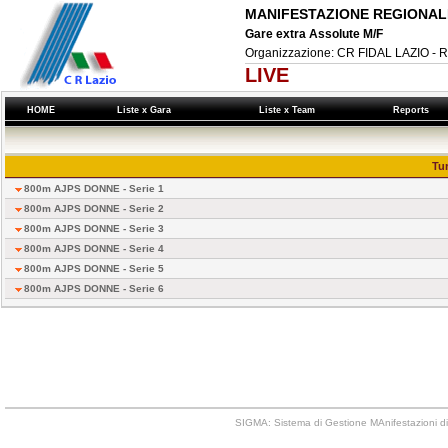
MANIFESTAZIONE REGIONALE
Gare extra Assolute M/F
Organizzazione: CR FIDAL LAZIO - 
LIVE
HOME
Liste x Gara
Liste x Team
Reports
Tur
800m AJPS DONNE - Serie 1
800m AJPS DONNE - Serie 2
800m AJPS DONNE - Serie 3
800m AJPS DONNE - Serie 4
800m AJPS DONNE - Serie 5
800m AJPS DONNE - Serie 6
SIGMA: Sistema di Gestione MAnifestazioni di 