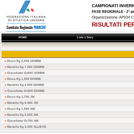
CAMPIONATI INVERN
FASE REGIONALE - 2° p
Organizzazione: AP034 Col
RISULTATI PE
HOME
Liste x Gara
Disco Kg 2,000 UOMINI
Martello Kg 7.260 UOMINI
Giavellotto Gr800 UOMINI
Disco Kg 1,000 DONNE
Martello Kg 4.000 DONNE
Giavellotto Gr600 DONNE
Disco Kg 1,750 JM
Martello Kg 6.000 JM
Disco Kg 1,500 AM
Martello Kg 5.000 AM
Giavellotto Gr700 AM
Martello Kg 3.000 ALLIEVE