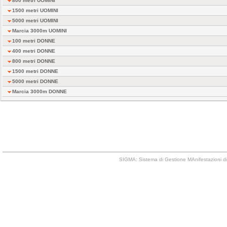
800 metri UOMINI
1500 metri UOMINI
5000 metri UOMINI
Marcia 3000m UOMINI
100 metri DONNE
400 metri DONNE
800 metri DONNE
1500 metri DONNE
5000 metri DONNE
Marcia 3000m DONNE
SIGMA: Sistema di Gestione MAnifestazioni di 