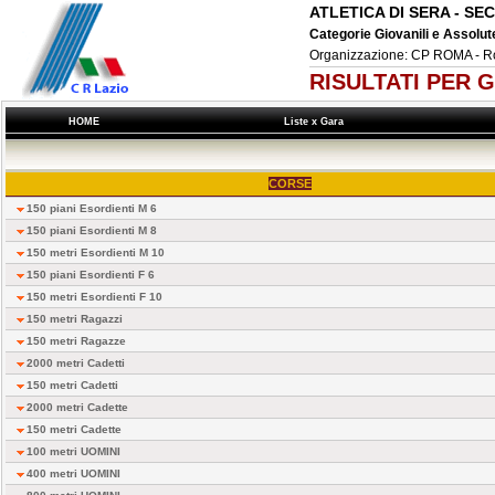
ATLETICA DI SERA - S
Categorie Giovanili e Assolut
Organizzazione: CP ROMA - R
RISULTATI PER 
HOME
Liste x Gara
CORSE
150 piani Esordienti M 6
150 piani Esordienti M 8
150 metri Esordienti M 10
150 piani Esordienti F 6
150 metri Esordienti F 10
150 metri Ragazzi
150 metri Ragazze
2000 metri Cadetti
150 metri Cadetti
2000 metri Cadette
150 metri Cadette
100 metri UOMINI
400 metri UOMINI