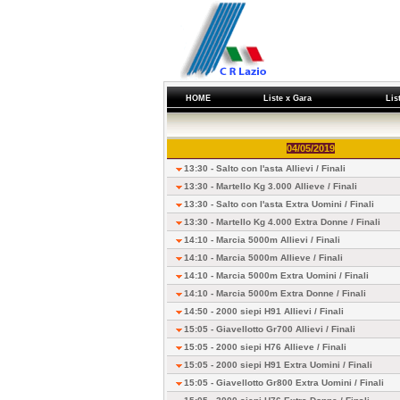
HOME
Liste x Gara
Lis
04/05/2019
13:30 - Salto con l'asta Allievi /
Finali
13:30 - Martello Kg 3.000 Allieve /
Finali
13:30 - Salto con l'asta Extra Uomini /
Finali
13:30 - Martello Kg 4.000 Extra Donne /
Finali
14:10 - Marcia 5000m Allievi /
Finali
14:10 - Marcia 5000m Allieve /
Finali
14:10 - Marcia 5000m Extra Uomini /
Finali
14:10 - Marcia 5000m Extra Donne /
Finali
14:50 - 2000 siepi H91 Allievi /
Finali
15:05 - Giavellotto Gr700 Allievi /
Finali
15:05 - 2000 siepi H76 Allieve /
Finali
15:05 - 2000 siepi H91 Extra Uomini /
Finali
15:05 - Giavellotto Gr800 Extra Uomini /
Finali