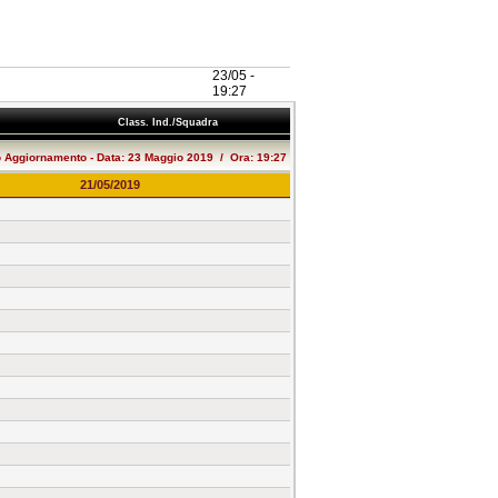
23/05 -
19:27
no
Class. Ind./Squadra
o Aggiornamento - Data: 23 Maggio 2019 / Ora: 19:27
21/05/2019