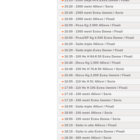
15:05 - 2000 siepi H76 Extra Donne /
Finali
15:20 - 1500 metri Allievi /
Serie
15:20 - 1500 metri Extra Uomini /
Serie
16:00 - 1500 metri Allieve /
Finali
16:00 - Peso Kg 3.000 Allieve /
Finali
16:00 - 1500 metri Extra Donne /
Finali
16:00 - Peso/SP Kg 4.000 Extra Donne /
Finali
16:20 - Salto triplo Allieve /
Finali
16:20 - Salto triplo Extra Donne /
Finali
16:35 - 100 Hs H 84-8.50 Extra Donne /
Finali
16:40 - Disco Kg 1,500 Allievi /
Finali
16:40 - 100 Hs H 76-8.50 Allieve /
Serie
16:40 - Disco Kg 2,000 Extra Uomini /
Finali
16:55 - 110 Hs H 91 Allievi /
Serie
17:05 - 110 Hs H 106 Extra Uomini /
Finali
17:10 - 100 metri Allievi /
Serie
17:10 - 100 metri Extra Uomini /
Serie
18:00 - Salto triplo Allievi /
Finali
18:00 - 100 metri Allieve /
Serie
18:00 - 100 metri Extra Donne /
Serie
18:10 - Salto in alto Allieve /
Finali
18:10 - Salto in alto Extra Donne /
Finali
18:30 - 400 metri Allievi /
Serie