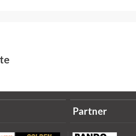
te
Partner