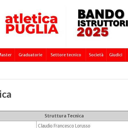
aster
Graduatorie
Settore tecnico
Società
Giudici
ica
Struttura Tecnica
Claudio Francesco Lorusso