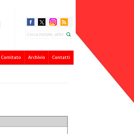
Search
Comitato
Archivio
Contatti