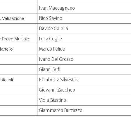
Ivan Maccagnano
Nico Savino
. Valutazione
Davide Colella
Luca Ceglie
e Prove Multiple
Marco Felice
Martello
Ivano Del Grosso
Gianni Bufi
Elisabetta Silvestris
Ostacoli
Giovanni Zaccheo
Viola Giustino
Giammarco Buttazzo