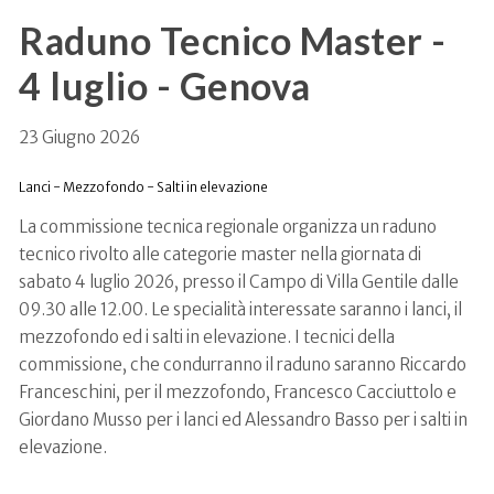
Raduno Tecnico Master -
4 luglio - Genova
23 Giugno 2026
Lanci - Mezzofondo - Salti in elevazione
La commissione tecnica regionale organizza un raduno
tecnico rivolto alle categorie master nella giornata di
sabato 4 luglio 2026, presso il Campo di Villa Gentile dalle
09.30 alle 12.00. Le specialità interessate saranno i lanci, il
mezzofondo ed i salti in elevazione. I tecnici della
commissione, che condurranno il raduno saranno Riccardo
Franceschini, per il mezzofondo, Francesco Cacciuttolo e
Giordano Musso per i lanci ed Alessandro Basso per i salti in
elevazione.