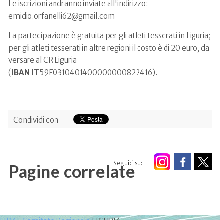
Le iscrizioni andranno inviate all'indirizzo:
emidio.orfanelli62@gmail.com
La partecipazione è gratuita per gli atleti tesserati in Liguria;
per gli atleti tesserati in altre regioni il costo è di 20 euro, da
versare al CR Liguria
(
IBAN
IT59F0310401400000000822416).
Condividi con
Seguici su:
Pagine correlate