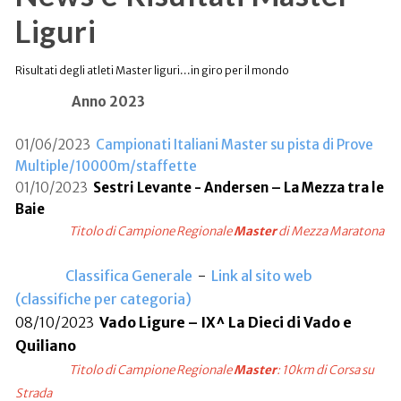
Liguri
Risultati degli atleti Master liguri...in giro per il mondo
Anno 2023
01/06/2023
Campionati Italiani Master su pista di Prove
Multiple/10000m/staffette
01/10/2023
Sestri Levante - Andersen – La Mezza tra le
Baie
Titolo di Campione Regionale
Master
di Mezza Maratona
Classifica Generale
-
Link al sito web
(classifiche per categoria)
08/10/2023
Vado Ligure – IX^ La Dieci di Vado e
Quiliano
Titolo di Campione Regionale
Master
: 10km di Corsa su
Strada