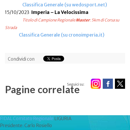
Classifica Generale (su wedosport.net)
15/10/2023
Imperia – La Velocissima
Titolo di Campione Regionale
Master
: 5km di Corsa su
Strada
Classifica Generale (su cronoimperia.it)
Condividi con
Seguici su:
Pagine correlate
FIDAL Comitato Regionale
LIGURIA
Presidente: Carlo Rosiello