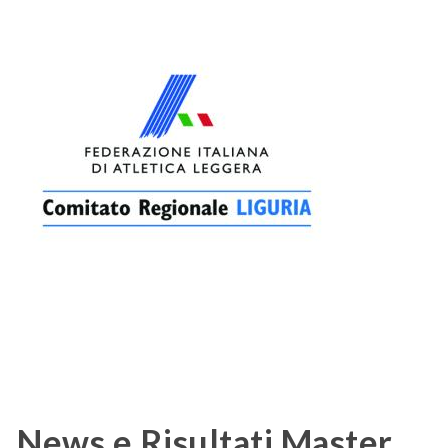
News e Risultati Master