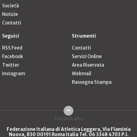
Società
Notizie
Contatti
Seguici
Strumenti
RSS Feed
Contatti
Facebook
Servizi Online
Twitter
Area Riservata
Instagram
Webmail
Rassegna Stampa
Torna in alto
Federazione Italiana di Atletica Leggera, Via Flaminia
Nuova, 830 00191 Roma Italia Tel. 06 3348 4703 P.I.