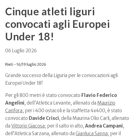
Cinque atleti liguri
convocati agli Europei
Under 18!
06 Luglio 2026
Rieti - 16/19 luglio 2026
Grande successo della Liguria per le convocazioni agli
Europei Under 18!
Per gli 800 metri è stato convocato
Flavio Federico
Angelini
, dell’Atletica Levante, allenato da
Maurizio
Canfora
; per i 400 ostacoli e la staffetta 4x400, è stato
convocato
Davide
Crisci
, della Maurina Olio Carli, allenato
da
Vittorio Giacosa
; per il salto in alto,
Andrea Campani
,
dell’Atletica Sarzana, allenato da
Gianluca Sanna
; per il