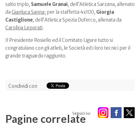
salto triplo,
Samuele Granai
, dell’Atletica Sarzana, allenato
da
Gianluca Sanna
; per la staffetta 4x100,
Giorgia
Castiglione
, dell’Atletica Spezia Duferco, allenata da
Carolina Leporati
.
Il Presidente Rosiello ed il Comitato Ligure tutto si
congratulano con gli atleti, le Società ed i loro tecnici per il
grande traguardo raggiunto.
Condividi con
Seguici su:
Pagine correlate