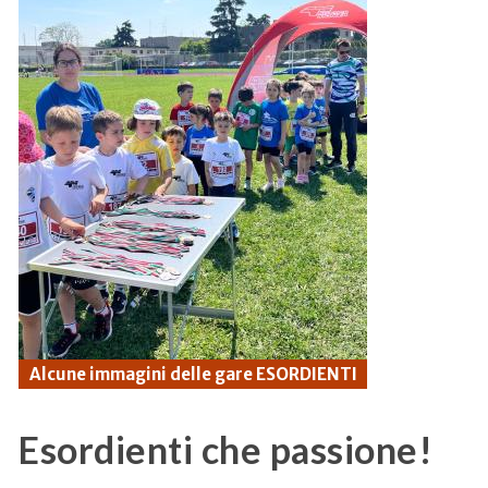
Alcune immagini delle gare ESORDIENTI
Esordienti che passione!