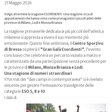
21 Maggio 2026
Volge al termine la stagione ESORDIENTI. Una stagione ricca di
appuntamenti che hanno visto come protagonisti i piccoli atleti delle
province di Milano, Lodi e Monza Brianza
La stagione primaverile dedicata ai più piccoli dell'atletica
milanese si appresta a vivere il suo momento più
emozionante. Questo fine settimana, il
Centro Sportivo
di Bresso
ospiterà il
"Gran Galà Esordienti"
, l'evento
conclusivo che celebrerà un percorso iniziato a marzo e
caratterizzato da una partecipazione senza precedenti per
le province di
Milano, Monza Brianza e Lodi
.
Una stagione di numeri straordinari
Il format dei "due campi in contemporanea" si è rivelato
vincente per gestire l'entusiasmo travolgente delle
categorie
ESO 5, 8 e 10
.
I dati di