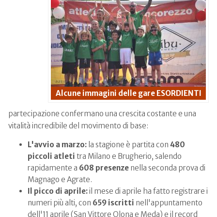
Alcune immagini delle gare ESORDIENTI
partecipazione confermano una crescita costante e una
vitalità incredibile del movimento di base
:
L'avvio a marzo:
la stagione è partita con
480
piccoli atleti
tra Milano e Brugherio, salendo
rapidamente a
608 presenze
nella seconda prova di
Magnago e Agrate
.
Il picco di aprile:
il mese di aprile ha fatto registrare i
numeri più alti, con
659 iscritti
nell'appuntamento
dell'11 aprile (San Vittore Olona e Meda) e il record