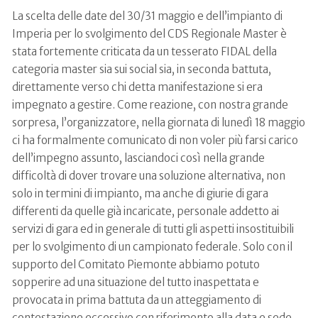
La scelta delle date del 30/31 maggio e dell’impianto di
Imperia per lo svolgimento del CDS Regionale Master è
stata fortemente criticata da un tesserato FIDAL della
categoria master sia sui social sia, in seconda battuta,
direttamente verso chi detta manifestazione si era
impegnato a gestire. Come reazione, con nostra grande
sorpresa, l’organizzatore, nella giornata di lunedì 18 maggio
ci ha formalmente comunicato di non voler più farsi carico
dell’impegno assunto, lasciandoci così nella grande
difficoltà di dover trovare una soluzione alternativa, non
solo in termini di impianto, ma anche di giurie di gara
differenti da quelle già incaricate, personale addetto ai
servizi di gara ed in generale di tutti gli aspetti insostituibili
per lo svolgimento di un campionato federale. Solo con il
supporto del Comitato Piemonte abbiamo potuto
sopperire ad una situazione del tutto inaspettata e
provocata in prima battuta da un atteggiamento di
contestazione eccessivo con riferimento alla data e sede