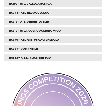
BS199 - ATL. VALLECAMONICA
BS243 - ATL. REBO GUSSAGO
BS318 - ATL. CHIARI 1964 LIB.
BS319 - ATL. RODENGO SAIANO MICO
BS575 - ATL. VIRTUS CASTENEDOLO
BS657 - CORRINTIME
BS692 - A.S.D. C.U.S. BRESCIA