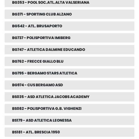
BG353 - POOL SOC.ATL.ALTA VALSERIANA
BG371 - SPORTING CLUB ALZANO
BG542 - ATL. BRUSAPORTO
BG737 - POLISPORTIVA IMIBERG
BG747 - ATLETICA DALMINE EDUCANDO
BG762 - FRECCE GIALLO BLU
BG795 - BERGAMO STARS ATLETICA
BG974 - CUS BERGAMO ASD
BS035 - ASD ATLETICA JACOBS ACADEMY
BS082 - POLISPORTIVA G.B. VIGHENZI
BS179 - ASD ATLETICA LEONESSA
BS181 - ATL. BRESCIA 1950