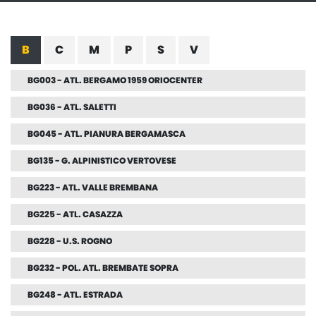
B
C
M
P
S
V
BG003 - ATL. BERGAMO 1959 ORIOCENTER
BG036 - ATL. SALETTI
BG045 - ATL. PIANURA BERGAMASCA
BG135 - G. ALPINISTICO VERTOVESE
BG223 - ATL. VALLE BREMBANA
BG225 - ATL. CASAZZA
BG228 - U.S. ROGNO
BG232 - POL. ATL. BREMBATE SOPRA
BG248 - ATL. ESTRADA