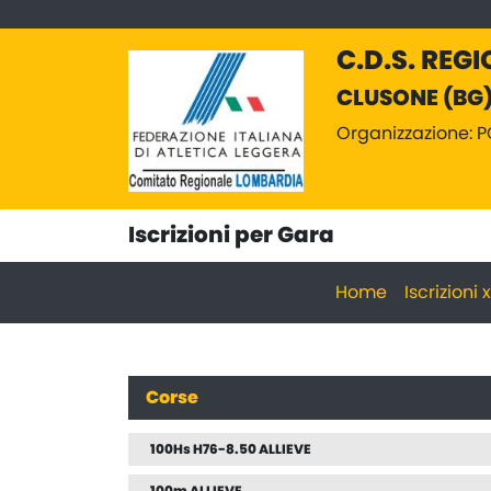
C.D.S. REGI
CLUSONE (BG)
Organizzazione: P
Iscrizioni per Gara
Home
Iscrizioni
Corse
100Hs H76-8.50 ALLIEVE
100m ALLIEVE