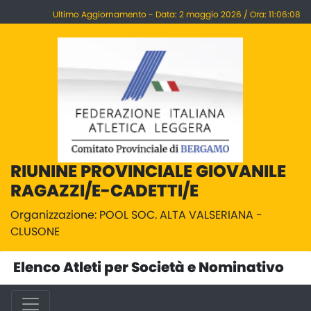
Ultimo Aggiornamento - Data: 2 maggio 2026 / Ora: 11:06:08
RIUNINE PROVINCIALE GIOVANILE
RAGAZZI/E-CADETTI/E
Organizzazione: POOL SOC. ALTA VALSERIANA -
CLUSONE
Elenco Atleti per Società e Nominativo