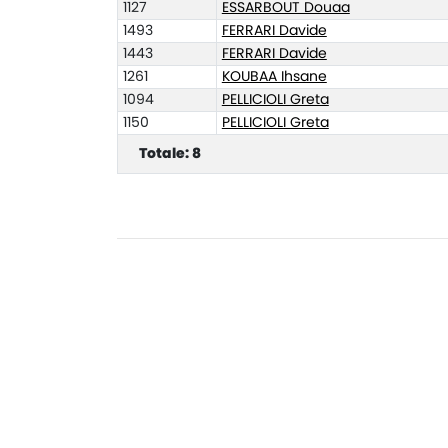
1127
ESSARBOUT Douaa
1493
FERRARI Davide
1443
FERRARI Davide
1261
KOUBAA Ihsane
1094
PELLICIOLI Greta
1150
PELLICIOLI Greta
Totale: 8