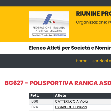
RIUNINE PR
Organizzazione: 
Elenco Atleti per Società e Nomi
Home
Iscrizioni
BG627 - POLISPORTIVA RANICA AS
Pett.
Atleta
1066
CATTERUCCIA Viola
1074
ESSARBOUT Douaa