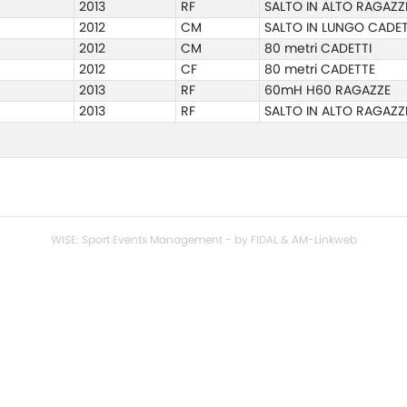
2013
RF
SALTO IN ALTO RAGAZZ
2012
CM
SALTO IN LUNGO CADET
2012
CM
80 metri CADETTI
2012
CF
80 metri CADETTE
2013
RF
60mH H60 RAGAZZE
2013
RF
SALTO IN ALTO RAGAZZ
WISE: Sport Events Management - by FIDAL & AM-Linkweb