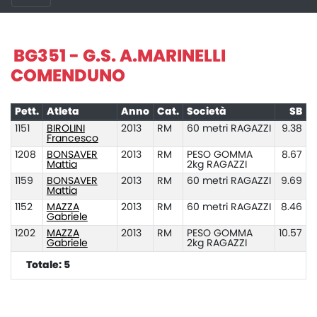
BG351 - G.S. A.MARINELLI
COMENDUNO
Pett.
Atleta
Anno
Cat.
Società
SB
1151
BIROLINI
2013
RM
60 metri RAGAZZI
9.38
Francesco
1208
BONSAVER
2013
RM
PESO GOMMA
8.67
Mattia
2kg RAGAZZI
1159
BONSAVER
2013
RM
60 metri RAGAZZI
9.69
Mattia
1152
MAZZA
2013
RM
60 metri RAGAZZI
8.46
Gabriele
1202
MAZZA
2013
RM
PESO GOMMA
10.57
Gabriele
2kg RAGAZZI
Totale: 5