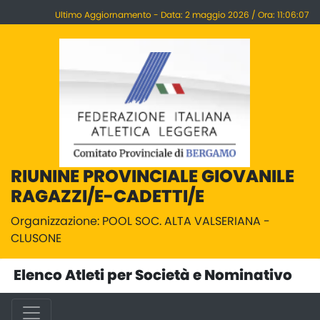
Ultimo Aggiornamento - Data: 2 maggio 2026 / Ora: 11:06:07
RIUNINE PROVINCIALE GIOVANILE
RAGAZZI/E-CADETTI/E
Organizzazione: POOL SOC. ALTA VALSERIANA -
CLUSONE
Elenco Atleti per Società e Nominativo